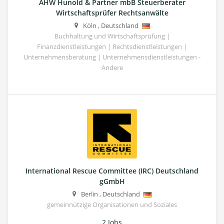
AHW Hunold & Partner mbB Steuerberater
Wirtschaftsprüfer Rechtsanwälte
Köln
,
Deutschland
Buchhaltung und Wirtschaftsprüfung |
Finanzdienstleistungen | Rechtsdienstleistungen |
Unternehmensberatung | Unternehmensdienstleistungen -
Andere
International Rescue Committee (IRC) Deutschland
gGmbH
Berlin
,
Deutschland
gemeinnützige Organisationen und Soziales
2 Jobs