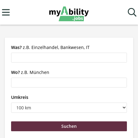
Was?
z.B. Einzelhandel, Bankwesen, IT
Wo?
z.B. München
Umkreis