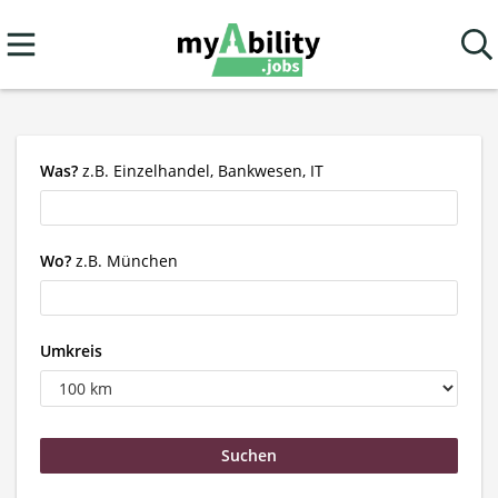
Was?
z.B. Einzelhandel, Bankwesen, IT
Wo?
z.B. München
Umkreis