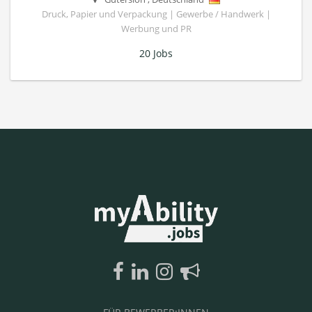
Druck, Papier und Verpackung | Gewerbe / Handwerk |
Werbung und PR
20 Jobs