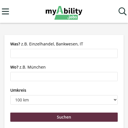
Was?
z.B. Einzelhandel, Bankwesen, IT
Wo?
z.B. München
Umkreis