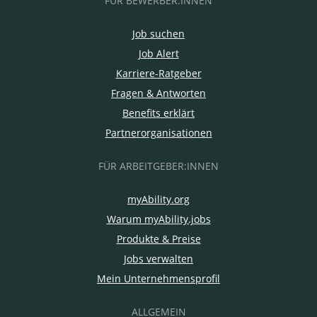
FÜR BEWERBER:INNEN
Job suchen
Job Alert
Karriere-Ratgeber
Fragen & Antworten
Benefits erklärt
Partnerorganisationen
FÜR ARBEITGEBER:INNEN
myAbility.org
Warum myAbility.jobs
Produkte & Preise
Jobs verwalten
Mein Unternehmensprofil
ALLGEMEIN