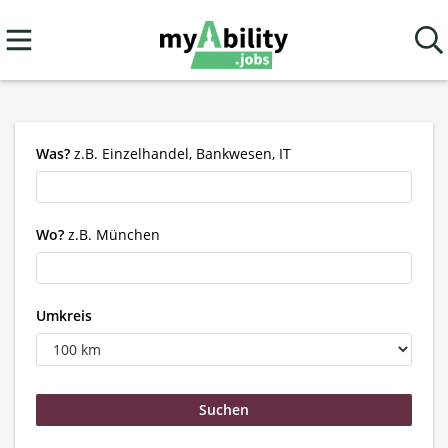
Was?
z.B. Einzelhandel, Bankwesen, IT
Wo?
z.B. München
Umkreis