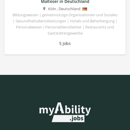
Malteser in Deutschland
Köln
,
Deutschland
Bildungswesen | gemeinnützige Organisationen und Soziales
| Gesundheitsdienstleistungen | Hotels und Beherbergung |
Personalwesen / Personaldienstleister | Restaurants und
Gaststättengewerbe
5 Jobs