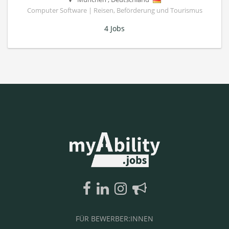
Computer Software | Reisen, Beförderung und Tourismus
4 Jobs
FÜR BEWERBER:INNEN