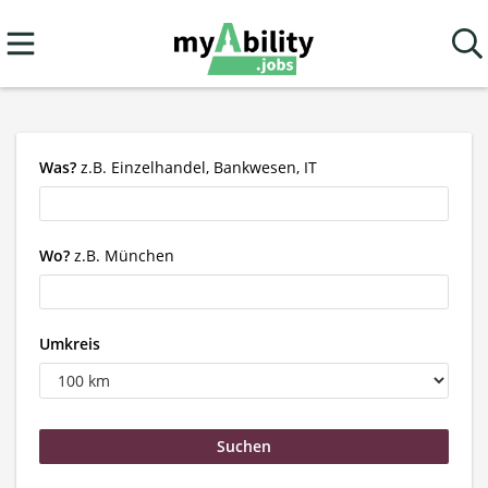
Was?
z.B. Einzelhandel, Bankwesen, IT
Wo?
z.B. München
Umkreis