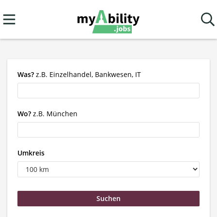
Was?
z.B. Einzelhandel, Bankwesen, IT
Wo?
z.B. München
Umkreis