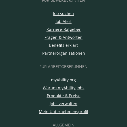
FÜR BEWERBER:INNEN
Job suchen
Job Alert
Karriere-Ratgeber
Fragen & Antworten
Benefits erklärt
Partnerorganisationen
FÜR ARBEITGEBER:INNEN
myAbility.org
Warum myAbility.jobs
Produkte & Preise
Jobs verwalten
Mein Unternehmensprofil
ALLGEMEIN