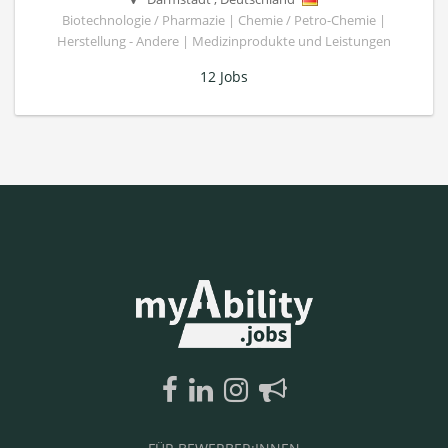
Biotechnologie / Pharmazie | Chemie / Petro-Chemie |
Herstellung - Andere | Medizinprodukte und Leistungen
12 Jobs