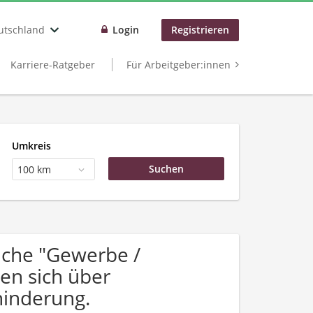
utschland
Login
Registrieren
Karriere-Ratgeber
Für Arbeitgeber:innen
Umkreis
100 km
che "Gewerbe /
en sich über
inderung.