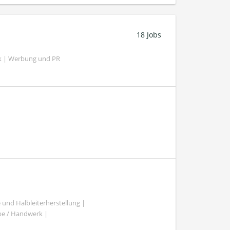
18 Jobs
k | Werbung und PR
 und Halbleiterherstellung |
be / Handwerk |