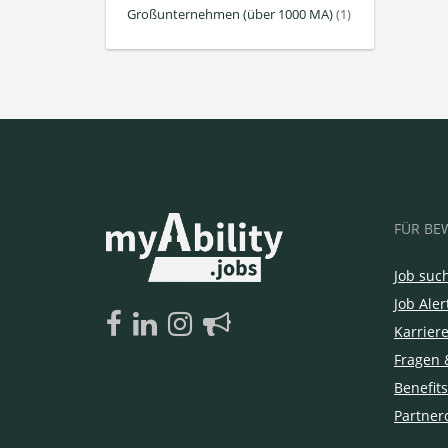
Großunternehmen (über 1000 MA)
(1)
FÜR BE
Job suc
Job Aler
Karrier
Fragen 
Benefits
Partner