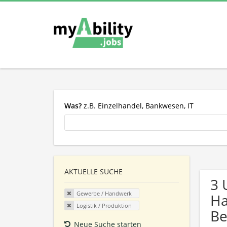
Was?
z.B. Einzelhandel, Bankwesen, IT
AKTUELLE SUCHE
3 
Gewerbe / Handwerk
Ha
Logistik / Produktion
Be
Neue Suche starten