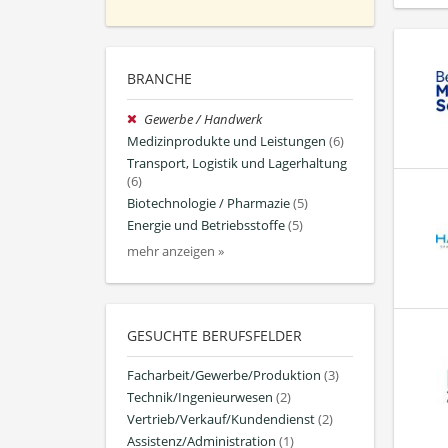
BRANCHE
Gewerbe / Handwerk
Medizinprodukte und Leistungen
(6)
Transport, Logistik und Lagerhaltung
(6)
Biotechnologie / Pharmazie
(5)
Energie und Betriebsstoffe
(5)
mehr anzeigen »
GESUCHTE BERUFSFELDER
Facharbeit/Gewerbe/Produktion
(3)
Technik/Ingenieurwesen
(2)
Vertrieb/Verkauf/Kundendienst
(2)
Assistenz/Administration
(1)