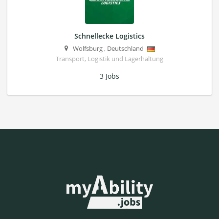
Schnellecke Logistics
Wolfsburg
,
Deutschland
Transport, Logistik und Lagerhaltung
3 Jobs