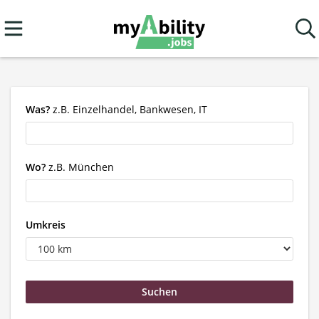
Was?
z.B. Einzelhandel, Bankwesen, IT
Wo?
z.B. München
Umkreis