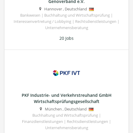
Genoverband e.V.
Hannover
,
Deutschland
Bankwesen | Buchhaltung und Wirtschaftsprüfung |
Interessenvertretung / Lobbying | Rechtsdienstleistungen |
Unternehmensberatung
20 Jobs
PKF Industrie- und Verkehrstreuhand GmbH
Wirtschaftsprüfungsgesellschaft
München
,
Deutschland
Buchhaltung und Wirtschaftsprüfung |
Finanzdienstleistungen | Rechtsdienstleistungen |
Unternehmensberatung