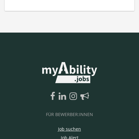
FÜR BEWERBER:INNEN
Job suchen
Job Alert