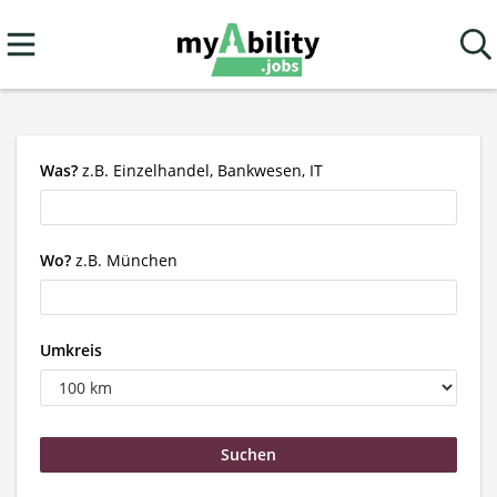
Was?
z.B. Einzelhandel, Bankwesen, IT
Wo?
z.B. München
Umkreis