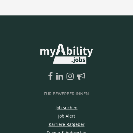
FÜR BEWERBER:INNEN
Job suchen
Job Alert
Karriere-Ratgeber
Fragen & Antworten