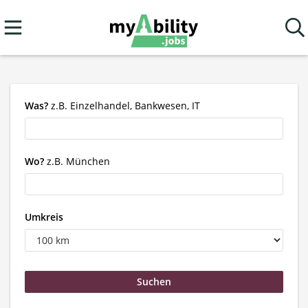
Was?
z.B. Einzelhandel, Bankwesen, IT
Wo?
z.B. München
Umkreis