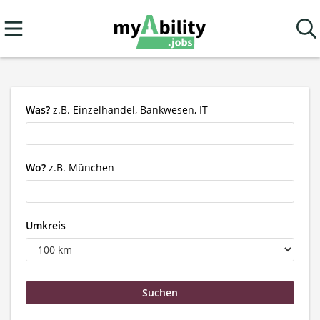
Was?
z.B. Einzelhandel, Bankwesen, IT
Wo?
z.B. München
Umkreis