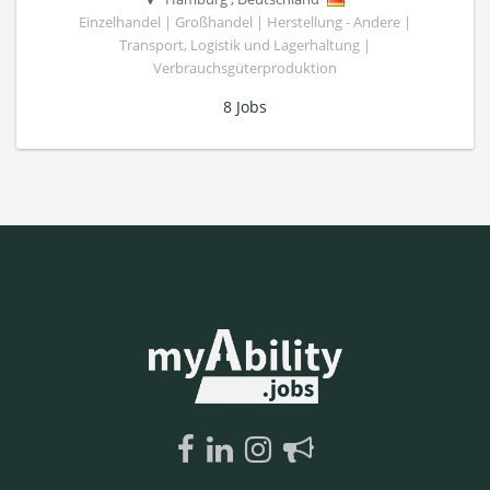
Einzelhandel | Großhandel | Herstellung - Andere |
Transport, Logistik und Lagerhaltung |
Verbrauchsgüterproduktion
8 Jobs