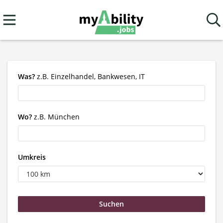
Was?
z.B. Einzelhandel, Bankwesen, IT
Wo?
z.B. München
Umkreis