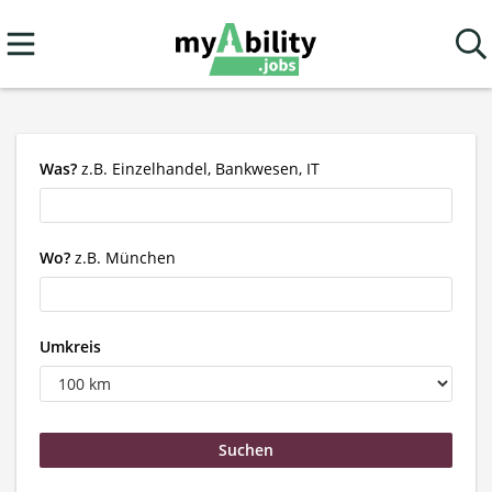
Was?
z.B. Einzelhandel, Bankwesen, IT
Wo?
z.B. München
Umkreis