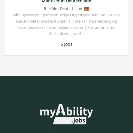
Malteser in Deutschland
Köln
,
Deutschland
Bildungswesen | gemeinnützige Organisationen und Soziales
| Gesundheitsdienstleistungen | Hotels und Beherbergung |
Personalwesen / Personaldienstleister | Restaurants und
Gaststättengewerbe
5 Jobs