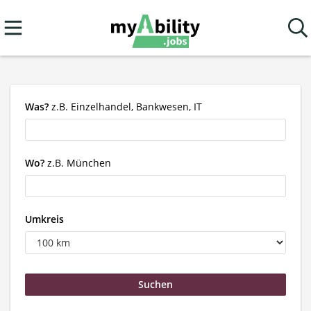
Was?
z.B. Einzelhandel, Bankwesen, IT
Wo?
z.B. München
Umkreis