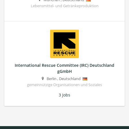
Lebensmittel- und Getränkeproduktion
International Rescue Committee (IRC) Deutschland
gGmbH
Berlin
,
Deutschland
gemeinnützige Organisationen und Soziales
3 Jobs