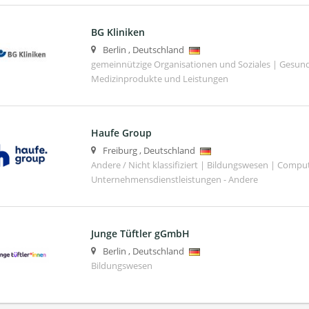
BG Kliniken
Berlin
,
Deutschland
gemeinnützige Organisationen und Soziales | Gesund
Medizinprodukte und Leistungen
Haufe Group
Freiburg
,
Deutschland
Andere / Nicht klassifiziert | Bildungswesen | Compu
Unternehmensdienstleistungen - Andere
Junge Tüftler gGmbH
Berlin
,
Deutschland
Bildungswesen