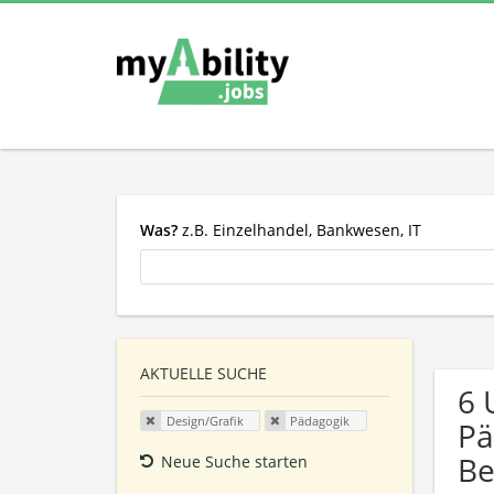
Was?
z.B. Einzelhandel, Bankwesen, IT
AKTUELLE SUCHE
6 
Design/Grafik
Pädagogik
Pä
Be
Neue Suche starten