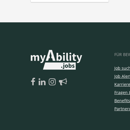
FÜR BE
Job suc
Job Aler
Karrier
Fragen 
Benefits
Partner