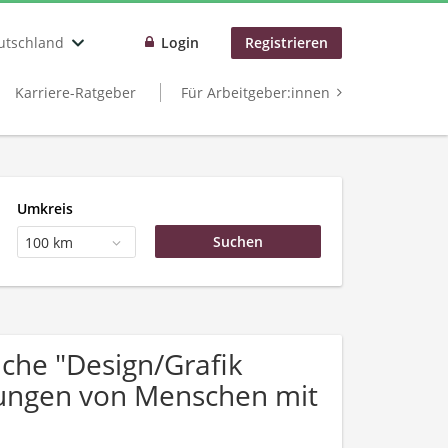
utschland
Login
Registrieren
Karriere-Ratgeber
Für Arbeitgeber:innen
Umkreis
100 km
che "Design/Grafik
bungen von Menschen mit