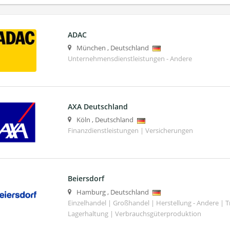
ADAC
München
,
Deutschland
Unternehmensdienstleistungen - Andere
AXA Deutschland
Köln
,
Deutschland
Finanzdienstleistungen | Versicherungen
Beiersdorf
Hamburg
,
Deutschland
Einzelhandel | Großhandel | Herstellung - Andere | T
Lagerhaltung | Verbrauchsgüterproduktion