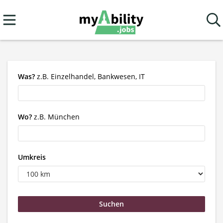
Was?
z.B. Einzelhandel, Bankwesen, IT
Wo?
z.B. München
Umkreis