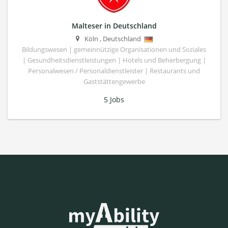
Malteser in Deutschland
Köln
,
Deutschland
Bildungswesen | gemeinnützige Organisationen und Soziales
| Gesundheitsdienstleistungen | Hotels und Beherbergung |
Personalwesen / Personaldienstleister | Restaurants und
Gaststättengewerbe
5 Jobs