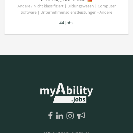
Andere / Nicht klassifiziert | Bildungswesen | Computer
Software | Unternehmensdienstleistungen - Andere
44 Jobs