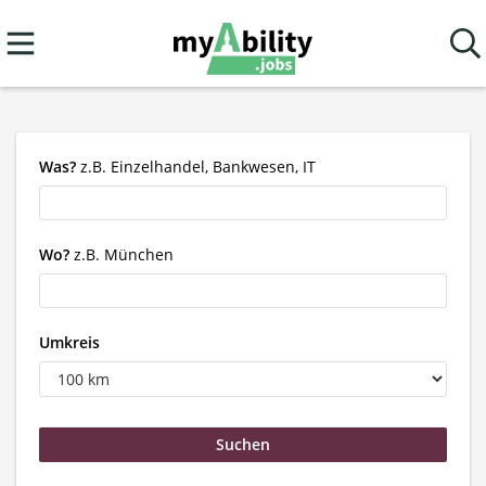
Was?
z.B. Einzelhandel, Bankwesen, IT
Wo?
z.B. München
Umkreis