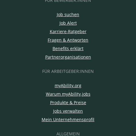
FÜR BEWERBER:INNEN
Job suchen
Job Alert
Karriere-Ratgeber
Fragen & Antworten
Benefits erklärt
Partnerorganisationen
FÜR ARBEITGEBER:INNEN
myAbility.org
Warum myAbility.jobs
Produkte & Preise
Jobs verwalten
Mein Unternehmensprofil
ALLGEMEIN