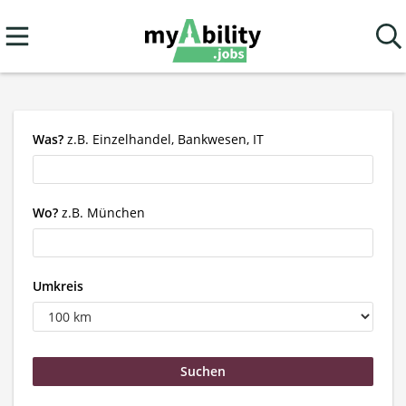
Was?
z.B. Einzelhandel, Bankwesen, IT
Wo?
z.B. München
Umkreis