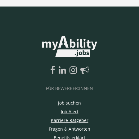
FÜR BEWERBER:INNEN
Job suchen
Job Alert
Karriere-Ratgeber
Fragen & Antworten
Benefits erklärt