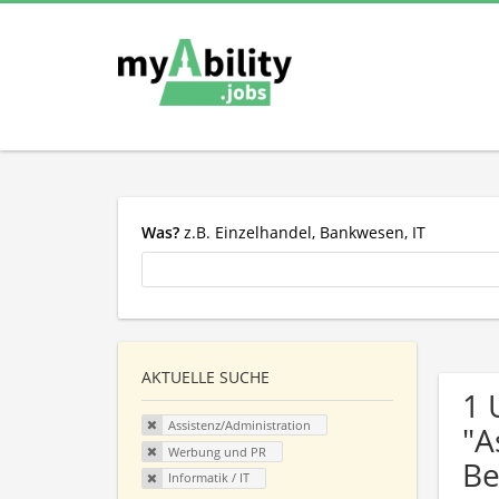
Was?
z.B. Einzelhandel, Bankwesen, IT
AKTUELLE SUCHE
1 
Assistenz/Administration
"A
Werbung und PR
Be
Informatik / IT