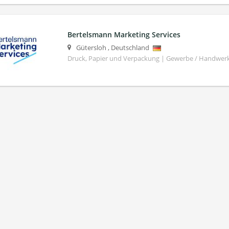
Bertelsmann Marketing Services
Gütersloh
,
Deutschland
Druck, Papier und Verpackung | Gewerbe / Handwer