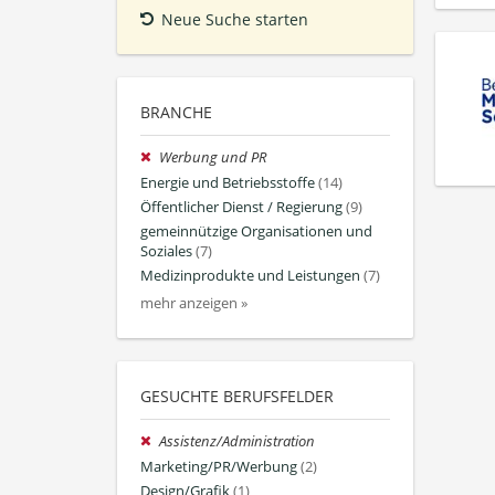
Neue Suche starten
BRANCHE
Werbung und PR
Energie und Betriebsstoffe
(14)
Öffentlicher Dienst / Regierung
(9)
gemeinnützige Organisationen und
Soziales
(7)
Medizinprodukte und Leistungen
(7)
mehr anzeigen »
GESUCHTE BERUFSFELDER
Assistenz/Administration
Marketing/PR/Werbung
(2)
Design/Grafik
(1)