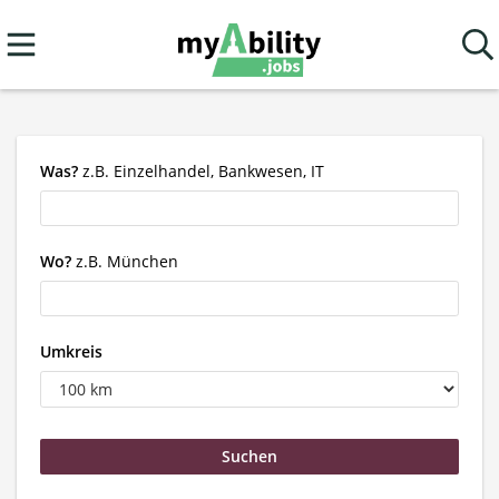
Was?
z.B. Einzelhandel, Bankwesen, IT
Wo?
z.B. München
Umkreis