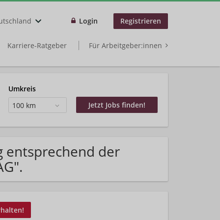
utschland
Login
Registrieren
Karriere-Ratgeber
Für Arbeitgeber:innen
Umkreis
100 km
g entsprechend der
AG".
rhalten!