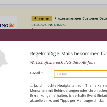
Prozessmanager Customer Data
Top-Job
04.08.2026,
ING-DiBa AG
Frankfurt am Main, Deutschland, Nürnberg, Deuts
Finanz-/Bankwesen/Versicherungen | Wirtschaftsberei
Projektmanagement
Regelmäßig E-Mails bekommen fü
Wirtschaftsbereich ING-DiBa AG Jobs
E-Mail
*
Ja, ich möchte Neuigkeiten zum Thema Karrie
Menschen mit Behinderungen oder chronische
Erkrankungen erhalten. Ich erhalte Event-Einla
aktuelle Links und Tipps per Mail zugeschickt.