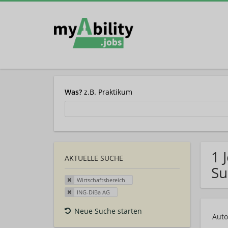
Was?
z.B. Praktikum
1 
AKTUELLE SUCHE
Su
Wirtschaftsbereich
ING-DiBa AG
Neue Suche starten
Auto