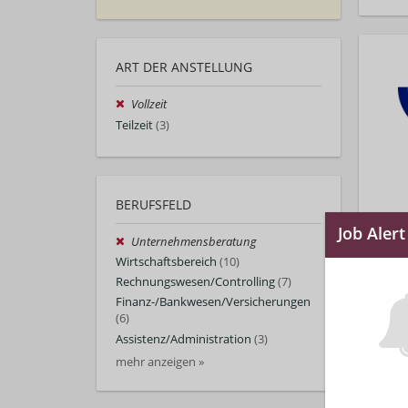
ART DER ANSTELLUNG
Vollzeit
Teilzeit
(3)
BERUFSFELD
Unternehmensberatung
Wirtschaftsbereich
(10)
Rechnungswesen/Controlling
(7)
Finanz-/Bankwesen/Versicherungen
(6)
Assistenz/Administration
(3)
mehr anzeigen »