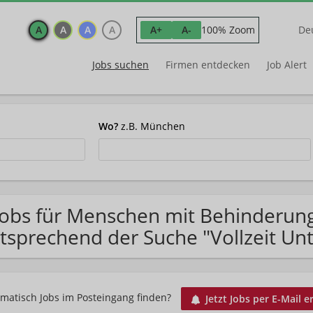
A
A
A
A
100% Zoom
A+
A-
De
Jobs suchen
Firmen entdecken
Job Alert
Wo?
z.B. München
Jobs für Menschen mit Behinderun
tsprechend der Suche "Vollzeit U
matisch Jobs im Posteingang finden?
Jetzt Jobs per E-Mail e