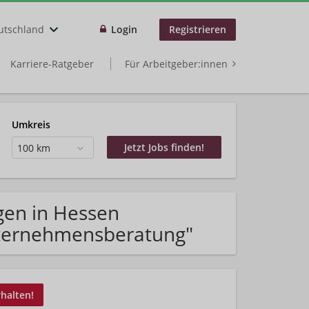
utschland
Login
Registrieren
Karriere-Ratgeber
Für Arbeitgeber:innen
Umkreis
100 km
gen in Hessen
nternehmensberatung"
rhalten!