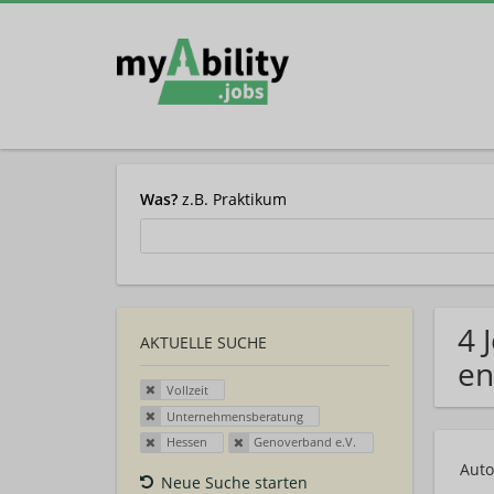
Was?
z.B. Praktikum
4 
AKTUELLE SUCHE
en
Vollzeit
Unternehmensberatung
Hessen
Genoverband e.V.
Auto
Neue Suche starten