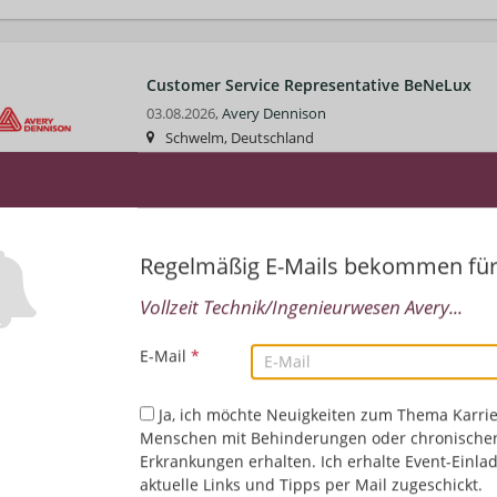
Customer Service Representative BeNeLux
03.08.2026,
Avery Dennison
Schwelm, Deutschland
Technik/Ingenieurwesen | Vertrieb/Verkauf/Kundend
Niederländisch | Englisch
Regelmäßig E-Mails bekommen fü
Vollzeit Technik/Ingenieurwesen Avery...
E-Mail
*
Ja, ich möchte Neuigkeiten zum Thema Karrie
Menschen mit Behinderungen oder chronische
Erkrankungen erhalten. Ich erhalte Event-Einla
aktuelle Links und Tipps per Mail zugeschickt.