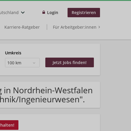
utschland
Login
Registrieren
Karriere-Ratgeber
Für Arbeitgeber:innen
Umkreis
100 km
g in Nordrhein-Westfalen
chnik/Ingenieurwesen".
rhalten!