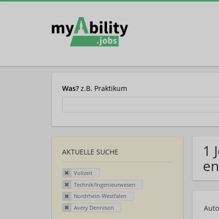
Was?
z.B. Praktikum
1 
AKTUELLE SUCHE
en
Vollzeit
Technik/Ingenieurwesen
Nordrhein-Westfalen
Auto
Avery Dennison