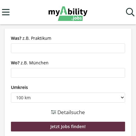
Was?
z.B. Praktikum
Wo?
z.B. München
Umkreis
Detailsuche