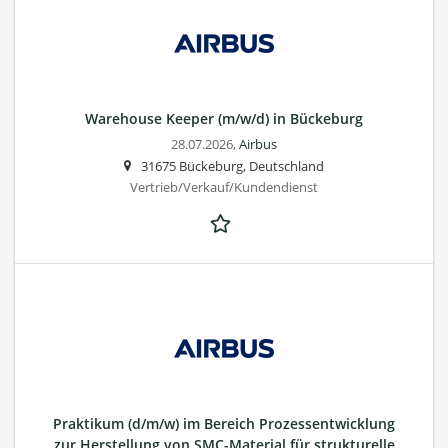
Warehouse Keeper (m/w/d) in Bückeburg
28.07.2026,
Airbus
31675 Bückeburg, Deutschland
Vertrieb/Verkauf/Kundendienst
Praktikum (d/m/w) im Bereich Prozessentwicklung
zur Herstellung von SMC-Material für strukturelle