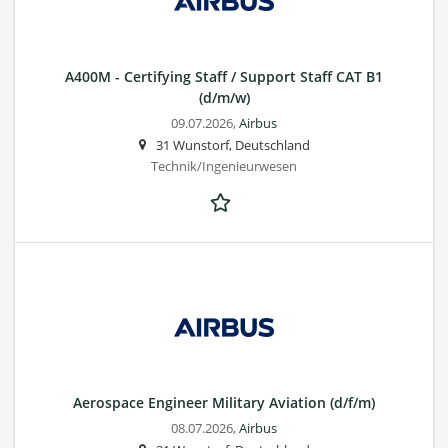
A400M - Certifying Staff / Support Staff CAT B1
(d/m/w)
09.07.2026,
Airbus
31 Wunstorf, Deutschland
Technik/Ingenieurwesen
Aerospace Engineer Military Aviation (d/f/m)
08.07.2026,
Airbus