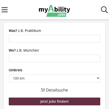
Was?
z.B. Praktikum
Wo?
z.B. München
Umkreis
Detailsuche