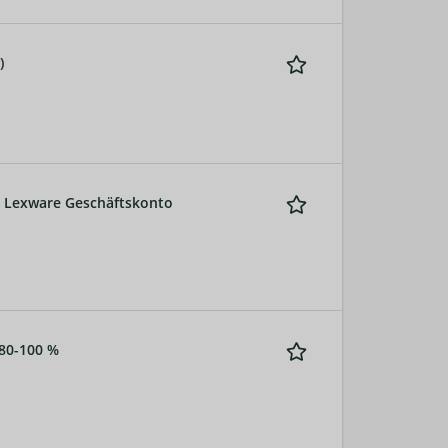
)
 - Lexware Geschäftskonto
 80-100 %