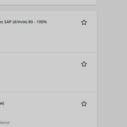
ns SAP (d/m/w) 80 - 100%
w)
dienst