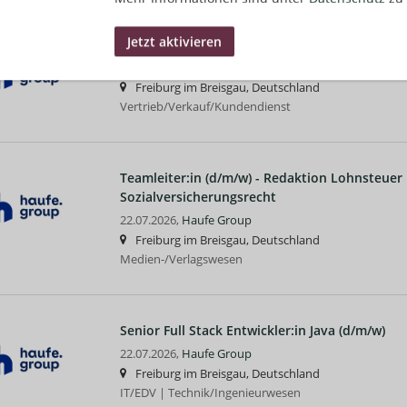
Sales Development Representative (d/m/w) E
23.07.2026,
Haufe Group
Freiburg im Breisgau, Deutschland
Vertrieb/Verkauf/Kundendienst
Teamleiter:in (d/m/w) - Redaktion Lohnsteuer
Sozialversicherungsrecht
22.07.2026,
Haufe Group
Freiburg im Breisgau, Deutschland
Medien-/Verlagswesen
Senior Full Stack Entwickler:in Java (d/m/w)
22.07.2026,
Haufe Group
Freiburg im Breisgau, Deutschland
IT/EDV | Technik/Ingenieurwesen