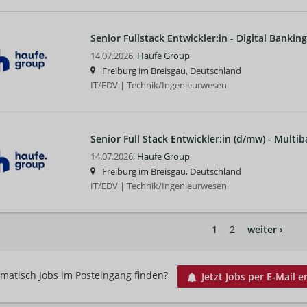
Senior Fullstack Entwickler:in - Digital Bankin
14.07.2026,
Haufe Group
Freiburg im Breisgau, Deutschland
IT/EDV | Technik/Ingenieurwesen
Senior Full Stack Entwickler:in (d/mw) - Multi
14.07.2026,
Haufe Group
Freiburg im Breisgau, Deutschland
IT/EDV | Technik/Ingenieurwesen
1
2
weiter ›
matisch Jobs im Posteingang finden?
Jetzt Jobs per E-Mail e