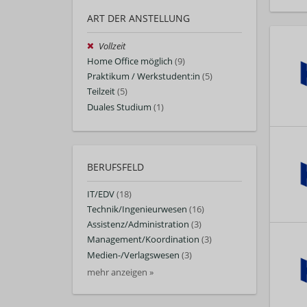
ART DER ANSTELLUNG
Vollzeit
Home Office möglich
(9)
Praktikum / Werkstudent:in
(5)
Teilzeit
(5)
Duales Studium
(1)
BERUFSFELD
IT/EDV
(18)
Technik/Ingenieurwesen
(16)
Assistenz/Administration
(3)
Management/Koordination
(3)
Medien-/Verlagswesen
(3)
mehr anzeigen »