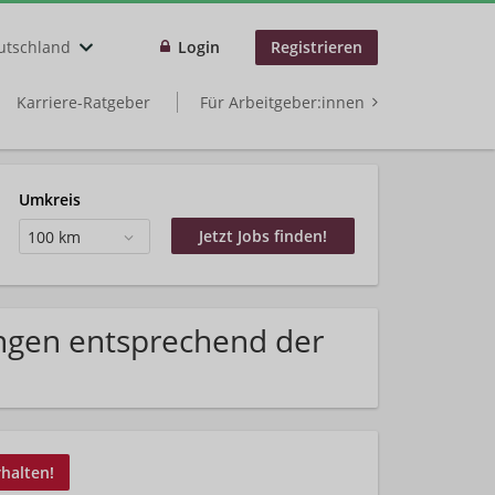
utschland
Login
Registrieren
Karriere-Ratgeber
Für Arbeitgeber:innen
Umkreis
100 km
ngen entsprechend der
rhalten!