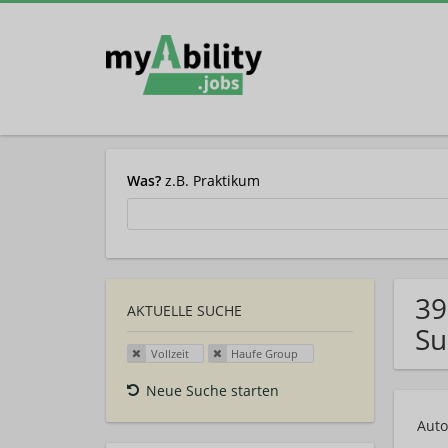
Was?
z.B. Praktikum
39
AKTUELLE SUCHE
Su
Vollzeit
Haufe Group
Neue Suche starten
Auto