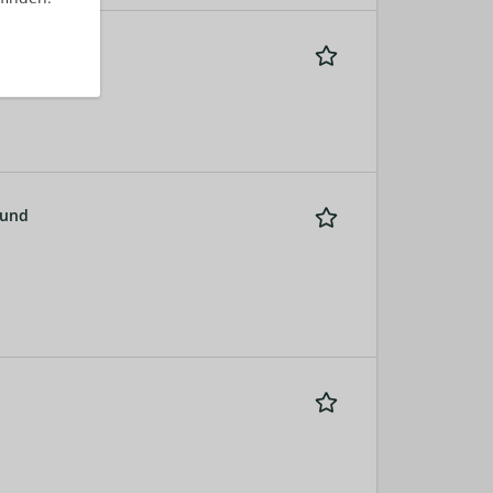
RP-Cloud
 und