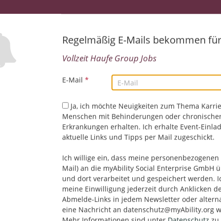
Product Owner (d/m/w) - Security Experience
25.07.2026,
Haufe Group
Regelmäßig E-Mails bekommen fü
Freiburg im Breisgau, Deutschland
Vollzeit Haufe Group Jobs
E-Mail
*
Senior Full Stack Entwickler:in Java, React, Sp
Remote
Ja, ich möchte Neuigkeiten zum Thema Karrie
24.07.2026,
Haufe Group
Menschen mit Behinderungen oder chronische
Freiburg im Breisgau, Deutschland
Erkrankungen erhalten. Ich erhalte Event-Einla
IT/EDV | Technik/Ingenieurwesen
aktuelle Links und Tipps per Mail zugeschickt.
Ich willige ein, dass meine personenbezogenen 
Mail) an die myAbility Social Enterprise GmbH ü
Senior Full-Stack Entwickler:in (d/m/w) - Pro
und dort verarbeitet und gespeichert werden. I
23.07.2026,
Haufe Group
meine Einwilligung jederzeit durch Anklicken d
Freiburg im Breisgau, Deutschland
Abmelde-Links in jedem Newsletter oder altern
IT/EDV | Technik/Ingenieurwesen
eine Nachricht an datenschutz@myAbility.org w
Mehr Informationen sind unter
Datenschutz
zu 