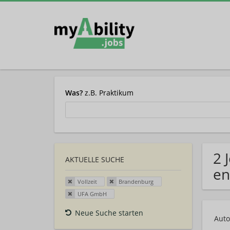
Was?
z.B. Praktikum
2 
AKTUELLE SUCHE
en
Vollzeit
Brandenburg
UFA GmbH
Neue Suche starten
Auto