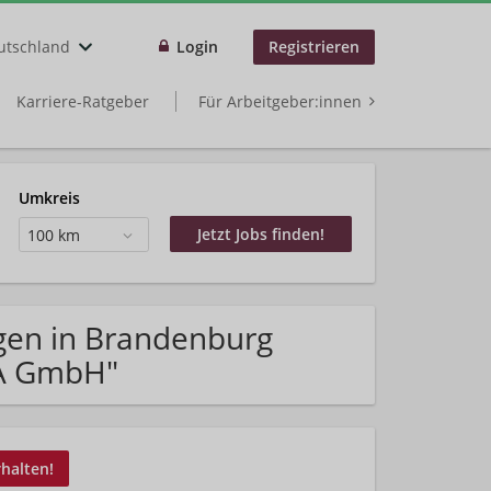
utschland
Login
Registrieren
Karriere-Ratgeber
Für Arbeitgeber:innen
Umkreis
100 km
gen in Brandenburg
FA GmbH"
rhalten!