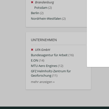
Brandenburg
Potsdam
(2)
Berlin
(2)
Nordrhein-Westfalen
(2)
UNTERNEHMEN
UFA GmbH
Bundesagentur für Arbeit
(16)
E.ON
(14)
MTU Aero Engines
(12)
GFZ Helmholtz-Zentrum für
Geoforschung
(11)
mehr anzeigen »