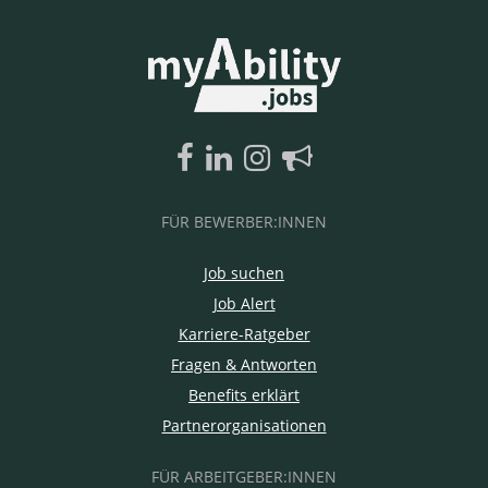
FÜR BEWERBER:INNEN
Job suchen
Job Alert
Karriere-Ratgeber
Fragen & Antworten
Benefits erklärt
Partnerorganisationen
FÜR ARBEITGEBER:INNEN