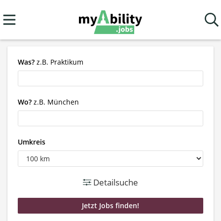
Was?
z.B. Praktikum
Wo?
z.B. München
Umkreis
Detailsuche