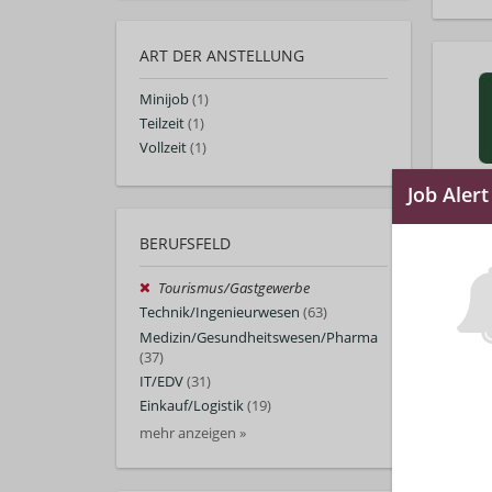
ART DER ANSTELLUNG
Minijob
(1)
Teilzeit
(1)
Vollzeit
(1)
BERUFSFELD
Tourismus/Gastgewerbe
Technik/Ingenieurwesen
(63)
Medizin/Gesundheitswesen/Pharma
(37)
IT/EDV
(31)
Einkauf/Logistik
(19)
mehr anzeigen »