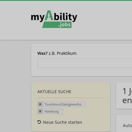
Was?
z.B. Praktikum
1 
AKTUELLE SUCHE
en
Tourismus/Gastgewerbe
Hamburg
Neue Suche starten
Auto