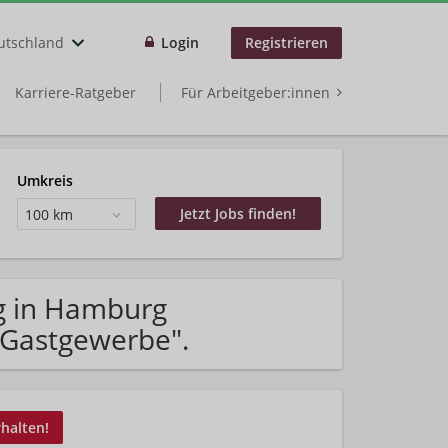
utschland
Login
Registrieren
Karriere-Ratgeber
Für Arbeitgeber:innen
Umkreis
100 km
g in Hamburg
/Gastgewerbe".
rhalten!