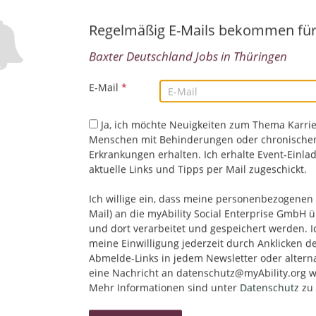
Regelmäßig E-Mails bekommen fü
Baxter Deutschland Jobs in Thüringen
E-Mail
*
Ja, ich möchte Neuigkeiten zum Thema Karrie
Menschen mit Behinderungen oder chronische
Erkrankungen erhalten. Ich erhalte Event-Einla
Leider keine Jobs gefu
aktuelle Links und Tipps per Mail zugeschickt.
Ich willige ein, dass meine personenbezogenen 
Neue Suche starten
Mail) an die myAbility Social Enterprise GmbH ü
und dort verarbeitet und gespeichert werden. I
meine Einwilligung jederzeit durch Anklicken d
Abmelde-Links in jedem Newsletter oder altern
eine Nachricht an datenschutz@myAbility.org w
Mehr Informationen sind unter
Datenschutz
zu 