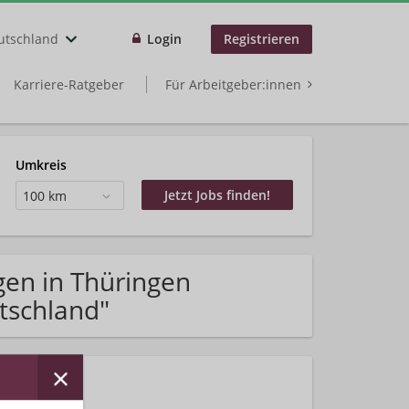
utschland
Login
Registrieren
Karriere-Ratgeber
Für Arbeitgeber:innen
Umkreis
100 km
gen in Thüringen
tschland"
rhalten!