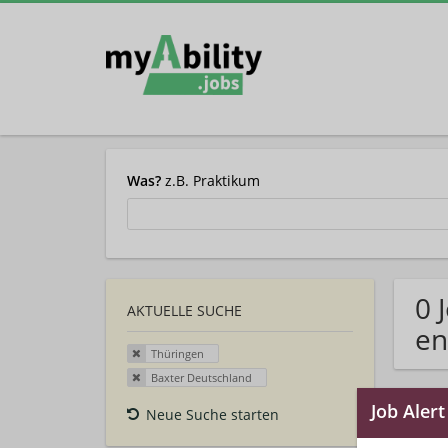
Was?
z.B. Praktikum
0 
AKTUELLE SUCHE
en
Thüringen
Baxter Deutschland
Neue Suche starten
Auto