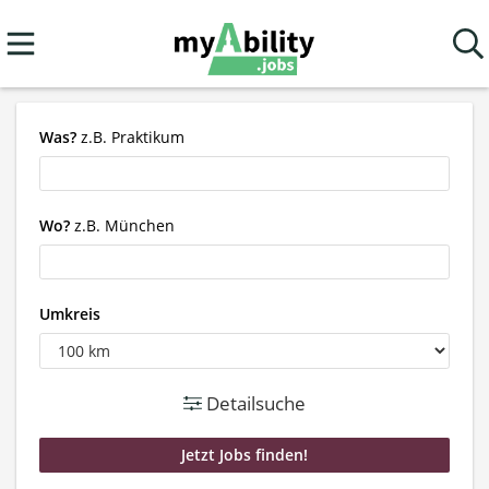
Was?
z.B. Praktikum
Wo?
z.B. München
Umkreis
Detailsuche