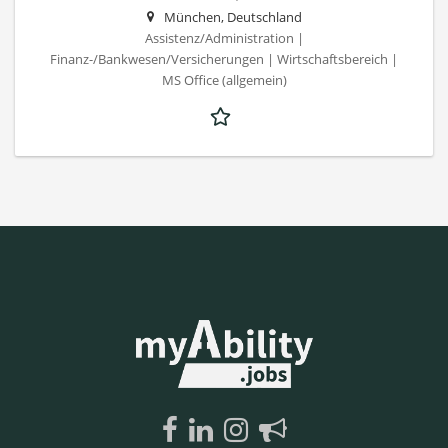
München, Deutschland
Assistenz/Administration |
Finanz-/Bankwesen/Versicherungen | Wirtschaftsbereich |
MS Office (allgemein)