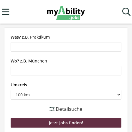
Was?
z.B. Praktikum
Wo?
z.B. München
Umkreis
Detailsuche