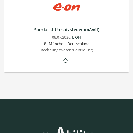
Spezialist Umsatzsteuer (m/w/d)
08.07.2026,
E.ON
München, Deutschland
Rechnungswesen/Controlling