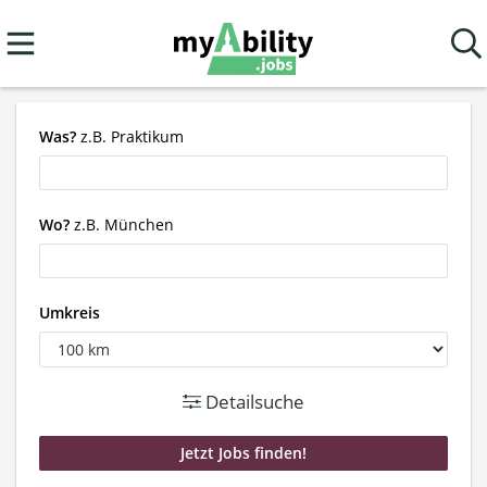
Was?
z.B. Praktikum
Wo?
z.B. München
Umkreis
Detailsuche