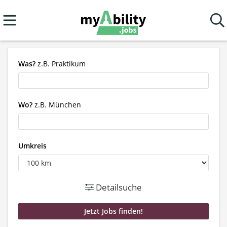
Was?
z.B. Praktikum
Wo?
z.B. München
Umkreis
Detailsuche