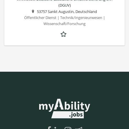
(DGUV)
53757 Sankt Augustin, Deutschland
Öffentlicher Dienst | Technik/Ingenieurwesen |
Wissenschaft/Forschung