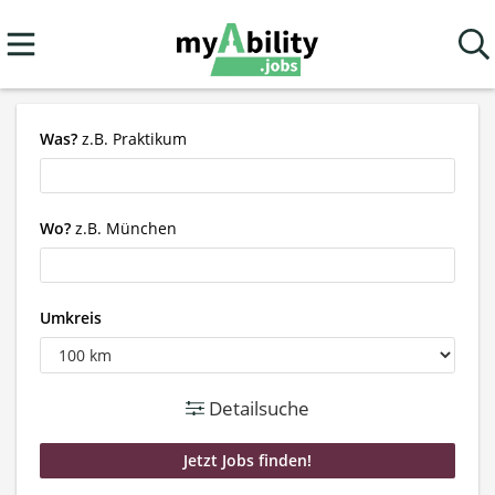
Was?
z.B. Praktikum
Wo?
z.B. München
Umkreis
Detailsuche