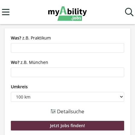
Was?
z.B. Praktikum
Wo?
z.B. München
Umkreis
Detailsuche