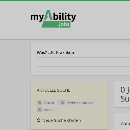
Was?
z.B. Praktikum
0 
AKTUELLE SUCHE
Su
Teilzeit
HR/Personalwesen
Arvato
Neue Suche starten
Auto