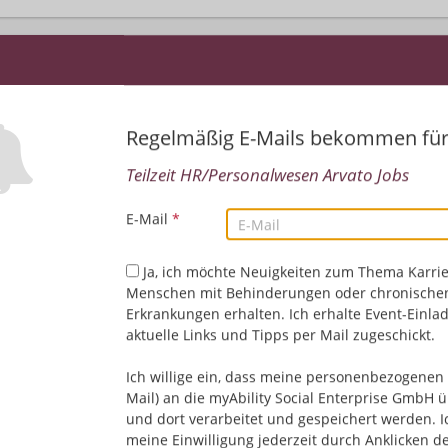
Regelmäßig E-Mails bekommen fü
Teilzeit HR/Personalwesen Arvato Jobs
E-Mail
*
Leider keine Jobs gefu
Ja, ich möchte Neuigkeiten zum Thema Karrie
Neue Suche starten
Menschen mit Behinderungen oder chronische
Erkrankungen erhalten. Ich erhalte Event-Einla
aktuelle Links und Tipps per Mail zugeschickt.
Ich willige ein, dass meine personenbezogenen 
Mail) an die myAbility Social Enterprise GmbH ü
und dort verarbeitet und gespeichert werden. I
meine Einwilligung jederzeit durch Anklicken d