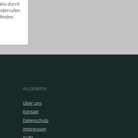
ativ durch
iderrufen.
finden.
ALLGEMEIN
Über uns
Kontakt
Datenschutz
Impressum
AGBs