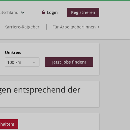
utschland
Login
Registrieren
Karriere-Ratgeber
Für Arbeitgeber:innen
Umkreis
100 km
gen entsprechend der
rhalten!