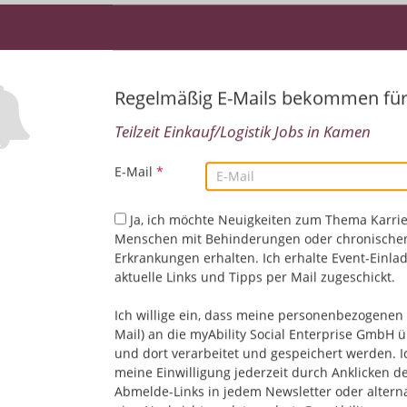
Regelmäßig E-Mails bekommen fü
Teilzeit Einkauf/Logistik Jobs in Kamen
E-Mail
*
Leider keine Jobs gefu
Ja, ich möchte Neuigkeiten zum Thema Karrie
Menschen mit Behinderungen oder chronische
Erkrankungen erhalten. Ich erhalte Event-Einla
Neue Suche starten
aktuelle Links und Tipps per Mail zugeschickt.
Ich willige ein, dass meine personenbezogenen 
Mail) an die myAbility Social Enterprise GmbH ü
und dort verarbeitet und gespeichert werden. I
meine Einwilligung jederzeit durch Anklicken d
Abmelde-Links in jedem Newsletter oder altern