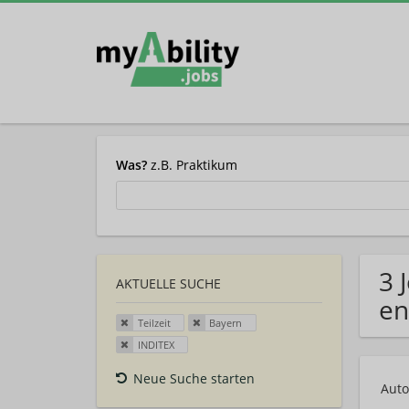
Was?
z.B. Praktikum
3 
AKTUELLE SUCHE
en
Teilzeit
Bayern
INDITEX
Neue Suche starten
Auto