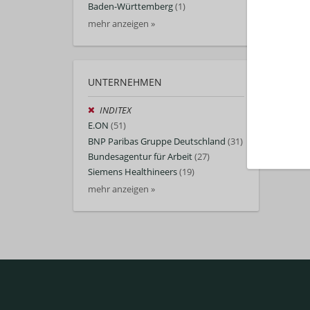
Baden-Württemberg
(1)
mehr anzeigen »
Auto
UNTERNEHMEN
INDITEX
E.ON
(51)
BNP Paribas Gruppe Deutschland
(31)
Bundesagentur für Arbeit
(27)
Siemens Healthineers
(19)
mehr anzeigen »