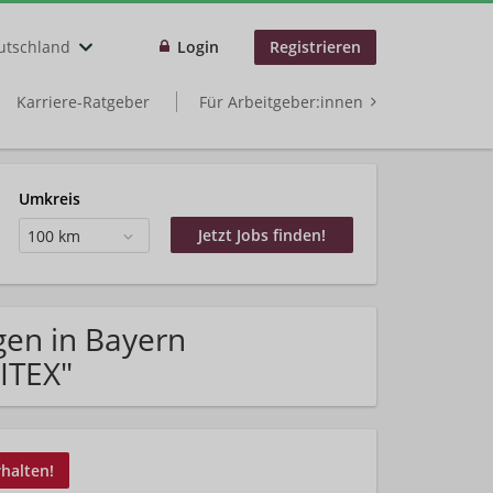
utschland
Login
Registrieren
Karriere-Ratgeber
Für Arbeitgeber:innen
Umkreis
100 km
gen in Bayern
ITEX"
rhalten!