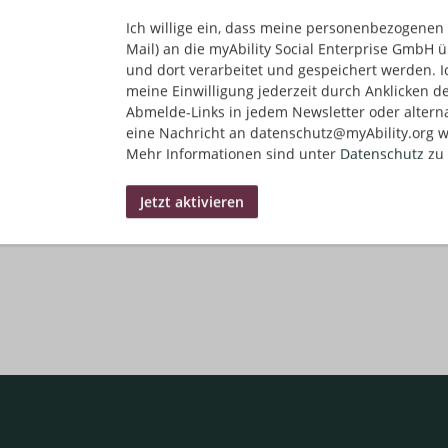
Ich willige ein, dass meine personenbezogenen 
Mail) an die myAbility Social Enterprise GmbH ü
und dort verarbeitet und gespeichert werden. I
matisch Jobs im Posteingang finden?
Jetzt Jobs per E-Mail e
meine Einwilligung jederzeit durch Anklicken d
Abmelde-Links in jedem Newsletter oder altern
eine Nachricht an datenschutz@myAbility.org w
Mehr Informationen sind unter
Datenschutz
zu 