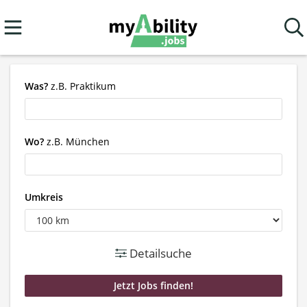
Was?
z.B. Praktikum
Wo?
z.B. München
Umkreis
Detailsuche