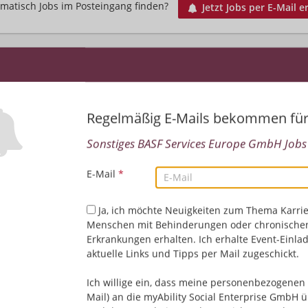
matisch Jobs im Posteingang finden?
Jetzt Jobs per E-Mail e
Regelmäßig E-Mails bekommen fü
Sonstiges BASF Services Europe GmbH Jobs i
E-Mail
*
Leider keine Jobs gefu
Ja, ich möchte Neuigkeiten zum Thema Karrie
Neue Suche starten
Menschen mit Behinderungen oder chronische
Erkrankungen erhalten. Ich erhalte Event-Einla
aktuelle Links und Tipps per Mail zugeschickt.
Ich willige ein, dass meine personenbezogenen 
Mail) an die myAbility Social Enterprise GmbH ü