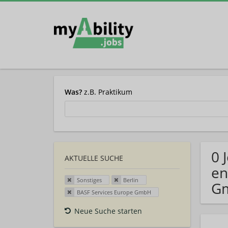
Was?
z.B. Praktikum
0 
AKTUELLE SUCHE
en
Sonstiges
Berlin
G
BASF Services Europe GmbH
Neue Suche starten