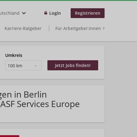
utschland
Login
Registrieren
Karriere-Ratgeber
Für Arbeitgeber:innen
Umkreis
100 km
en in Berlin
ASF Services Europe