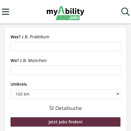
Was?
z.B. Praktikum
Wo?
z.B. München
Umkreis
Detailsuche