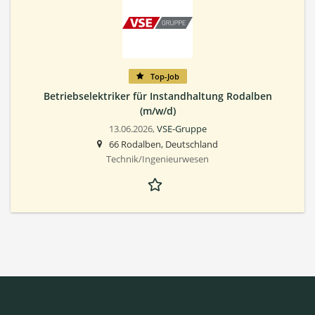
Top-Job
Betriebselektriker für Instandhaltung Rodalben
(m/w/d)
13.06.2026,
VSE-Gruppe
66 Rodalben, Deutschland
Technik/Ingenieurwesen