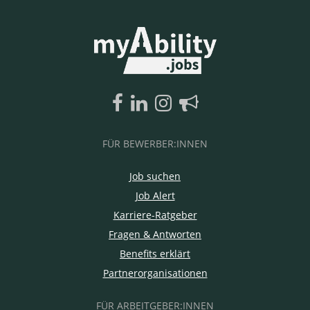
FÜR BEWERBER:INNEN
Job suchen
Job Alert
Karriere-Ratgeber
Fragen & Antworten
Benefits erklärt
Partnerorganisationen
FÜR ARBEITGEBER:INNEN