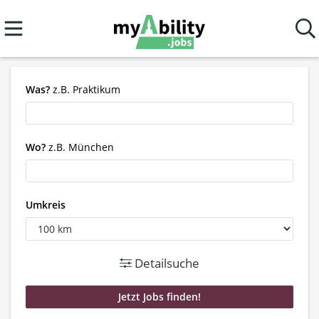
Was?
z.B. Praktikum
Wo?
z.B. München
Umkreis
Detailsuche