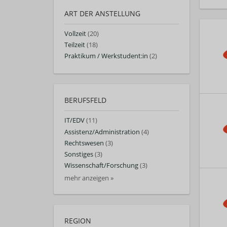
ART DER ANSTELLUNG
Vollzeit
(20)
Teilzeit
(18)
Praktikum / Werkstudent:in
(2)
BERUFSFELD
IT/EDV
(11)
Assistenz/Administration
(4)
Rechtswesen
(3)
Sonstiges
(3)
Wissenschaft/Forschung
(3)
mehr anzeigen »
REGION