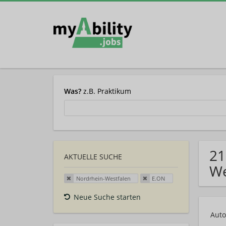
Was?
z.B. Praktikum
21
AKTUELLE SUCHE
We
Nordrhein-Westfalen
E.ON
Neue Suche starten
Auto