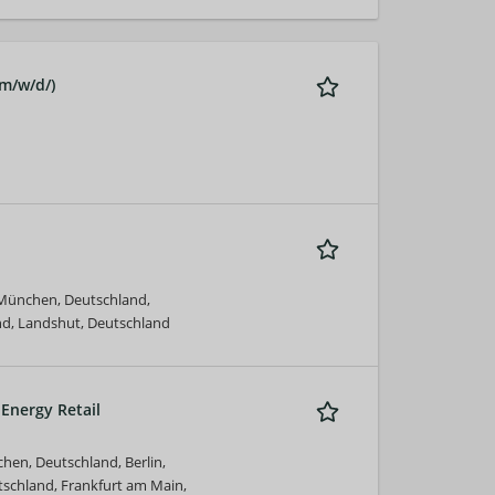
m/w/d/)
München, Deutschland,
d, Landshut, Deutschland
 Energy Retail
en, Deutschland, Berlin,
schland, Frankfurt am Main,