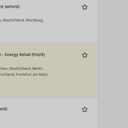
t (w/m/d)
n, Deutschland, Würzburg,
 - Energy Retail (f/m/d)
en, Deutschland, Berlin,
schland, Frankfurt am Main,
w/d)