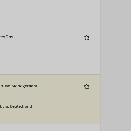
 DevOps
ehouse Management
zburg, Deutschland