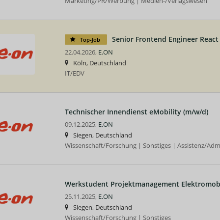
Marketing/PR/Werbung | Medien-/Verlagswesen
Senior Frontend Engineer React 
Top-Job
22.04.2026,
E.ON
Köln, Deutschland
IT/EDV
Technischer Innendienst eMobility (m/w/d)
09.12.2025,
E.ON
Siegen, Deutschland
Wissenschaft/Forschung | Sonstiges | Assistenz/Admi
Werkstudent Projektmanagement Elektromobil
25.11.2025,
E.ON
Siegen, Deutschland
Wissenschaft/Forschung | Sonstiges