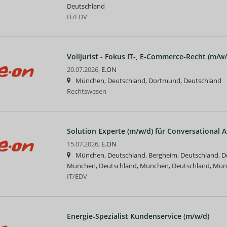
Deutschland
IT/EDV
Volljurist - Fokus IT‑, E‑Commerce‑Recht (m/w/
20.07.2026,
E.ON
München, Deutschland, Dortmund, Deutschland
Rechtswesen
Solution Experte (m/w/d) für Conversational A
15.07.2026,
E.ON
München, Deutschland, Bergheim, Deutschland, D
München, Deutschland, München, Deutschland, Mün
IT/EDV
Energie‑Spezialist Kundenservice (m/w/d)