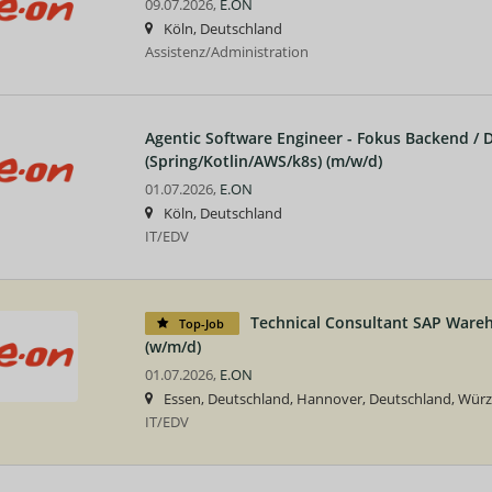
09.07.2026,
E.ON
Köln, Deutschland
Assistenz/Administration
Agentic Software Engineer - Fokus Backend /
(Spring/Kotlin/AWS/k8s) (m/w/d)
01.07.2026,
E.ON
Köln, Deutschland
IT/EDV
Technical Consultant SAP War
Top-Job
(w/m/d)
01.07.2026,
E.ON
Essen, Deutschland, Hannover, Deutschland, Wür
IT/EDV