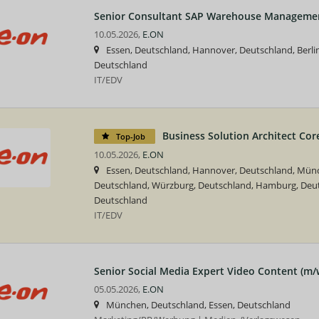
Senior Consultant SAP Warehouse Managemen
10.05.2026,
E.ON
Essen, Deutschland, Hannover, Deutschland, Berli
Deutschland
IT/EDV
Business Solution Architect Core
Top-Job
10.05.2026,
E.ON
Essen, Deutschland, Hannover, Deutschland, Münch
Deutschland, Würzburg, Deutschland, Hamburg, Deut
Deutschland
IT/EDV
Senior Social Media Expert Video Content (m/
05.05.2026,
E.ON
München, Deutschland, Essen, Deutschland