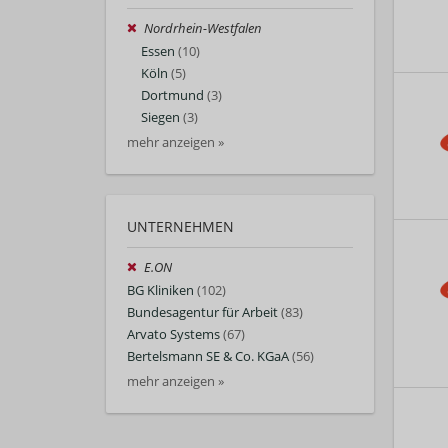
Nordrhein-Westfalen
Essen
(10)
Köln
(5)
Dortmund
(3)
Siegen
(3)
mehr anzeigen »
UNTERNEHMEN
E.ON
BG Kliniken
(102)
Bundesagentur für Arbeit
(83)
Arvato Systems
(67)
Bertelsmann SE & Co. KGaA
(56)
mehr anzeigen »