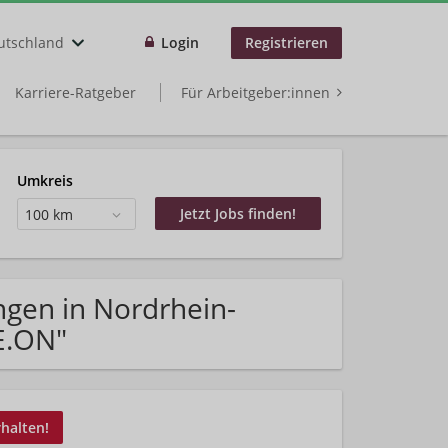
utschland
Login
Registrieren
Karriere-Ratgeber
Für Arbeitgeber:innen
Umkreis
100 km
ngen in Nordrhein-
E.ON"
rhalten!