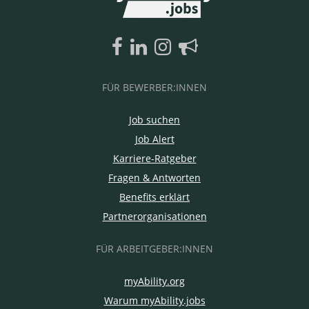
FÜR BEWERBER:INNEN
Job suchen
Job Alert
Karriere-Ratgeber
Fragen & Antworten
Benefits erklärt
Partnerorganisationen
FÜR ARBEITGEBER:INNEN
myAbility.org
Warum myAbility.jobs