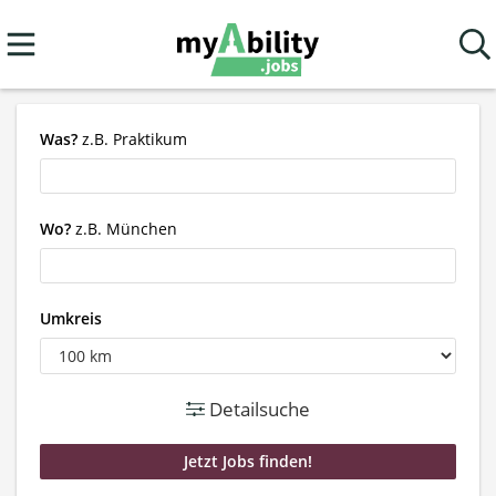
Was?
z.B. Praktikum
Wo?
z.B. München
Umkreis
Detailsuche