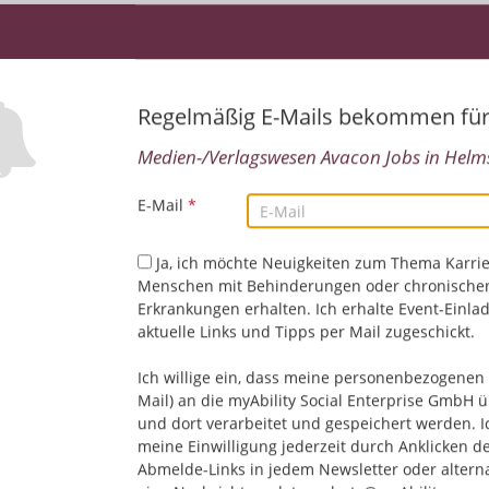
Regelmäßig E-Mails bekommen fü
Medien-/Verlagswesen Avacon Jobs in Helm
E-Mail
*
Leider keine Jobs gefu
Ja, ich möchte Neuigkeiten zum Thema Karrie
Menschen mit Behinderungen oder chronische
Erkrankungen erhalten. Ich erhalte Event-Einla
Neue Suche starten
aktuelle Links und Tipps per Mail zugeschickt.
Ich willige ein, dass meine personenbezogenen 
Mail) an die myAbility Social Enterprise GmbH ü
und dort verarbeitet und gespeichert werden. I
meine Einwilligung jederzeit durch Anklicken d
Abmelde-Links in jedem Newsletter oder altern