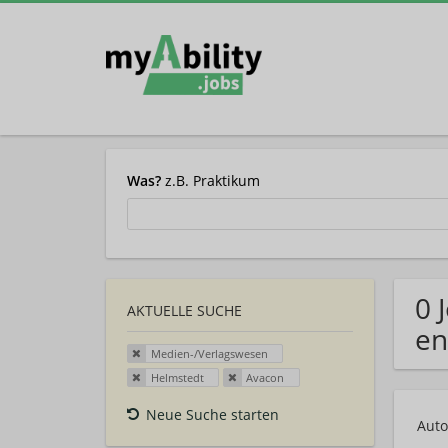
Was?
z.B. Praktikum
0 
AKTUELLE SUCHE
en
Medien-/Verlagswesen
Helmstedt
Avacon
Neue Suche starten
Auto