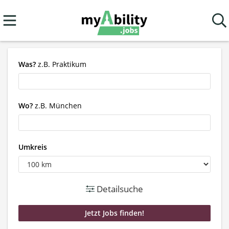
Was?
z.B. Praktikum
Wo?
z.B. München
Umkreis
Detailsuche