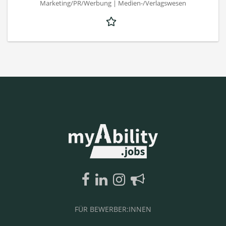
Marketing/PR/Werbung | Medien-/Verlagswesen
FÜR BEWERBER:INNEN