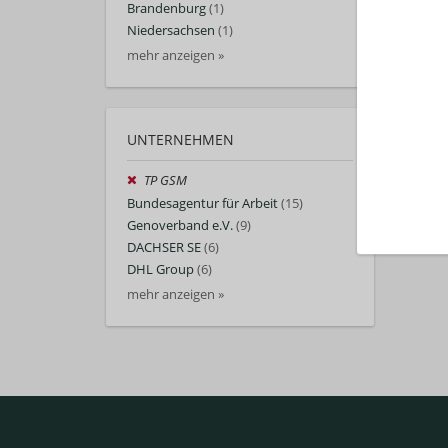
Brandenburg
(1)
Niedersachsen
(1)
mehr anzeigen »
UNTERNEHMEN
TP GSM
Bundesagentur für Arbeit
(15)
Genoverband e.V.
(9)
DACHSER SE
(6)
DHL Group
(6)
mehr anzeigen »