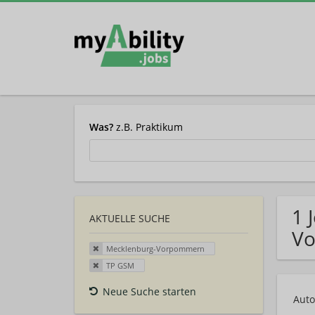
Was?
z.B. Praktikum
1 
AKTUELLE SUCHE
Vo
Mecklenburg-Vorpommern
TP GSM
Neue Suche starten
Auto