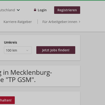
utschland
Login
Registrieren
Karriere-Ratgeber
Für Arbeitgeber:innen
Umkreis
100 km
g in Mecklenburg-
e "TP GSM".
rhalten!