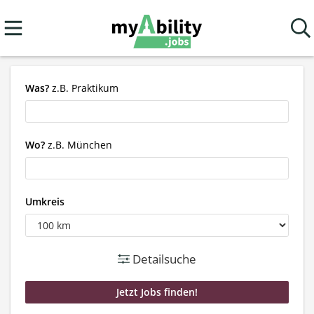
Was?
z.B. Praktikum
Wo?
z.B. München
Umkreis
Detailsuche