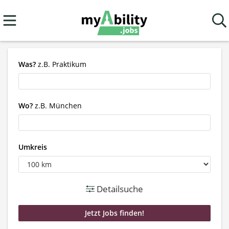
Was?
z.B. Praktikum
Wo?
z.B. München
Umkreis
Detailsuche