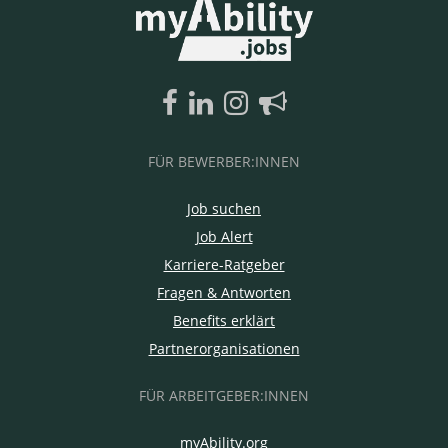
FÜR BEWERBER:INNEN
Job suchen
Job Alert
Karriere-Ratgeber
Fragen & Antworten
Benefits erklärt
Partnerorganisationen
FÜR ARBEITGEBER:INNEN
myAbility.org